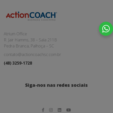
Atrium Office
R. Jair Hamms, 38 – Sala 211B
Pedra Branca, Palhoça – SC
contato@actioncoachsc.com.br
(48) 3259-1728
Siga-nos nas redes sociais