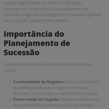
assumir papéis-chave no futuro. Neste artigo,
exploraremos a importância do planejamento de
sucessão e algumas estratégias essenciais para garantir
uma transição suave e bem-sucedida.
Importância do
Planejamento de
Sucessão
O planejamento de sucessão é essencial por várias
razões:
Continuidade do Negócio:
Uma transição bem-
sucedida garante que o negócio continue a
prosperar, mesmo após a saída de líderes-chave.
Preservação do Legado:
Empresas muitas vezes
têm uma história e valores únicos que desejam