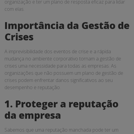
organização e ter um plano de resposta eficaz para lidar
com elas.
Importância da Gestão de
Crises
A imprevisibilidade dos eventos de crise e a rápida
mudança no ambiente corporativo tornam a gestão de
crises uma necessidade para todas as empresas. As
organizações que não possuem um plano de gestão de
crises podem enfrentar danos significativos ao seu
desempenho e reputação.
1. Proteger a reputação
da empresa
Sabemos que uma reputação manchada pode ter um