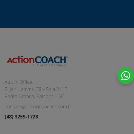
Atrium Office
R. Jair Hamms, 38 – Sala 211B
Pedra Branca, Palhoça – SC
contato@actioncoachsc.com.br
(48) 3259-1728