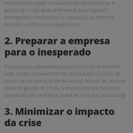
impacto prolongado no sucesso de uma empresa. A
gestão de crises ajuda a minimizar esse impacto,
protegendo e restaurando a reputação da empresa
perante o público e os stakeholders.
2. Preparar a empresa
para o inesperado
A preparação adequada para uma crise pode envolver
tudo, desde o treinamento de pessoal até a criação de
planos de recuperação de desastres. Através de um bom
plano de gestão de crises, a empresa estará mais bem
preparada para enfrentar qualquer crise que possa surgir.
3. Minimizar o impacto
da crise