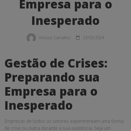
sua
Empresa para o
Empresa
Inesperado
para
o
Vinicius Carvalho
23/03/2024
Inesperado
Gestão de Crises:
Preparando sua
Empresa para o
Inesperado
Empresas de todos os setores experimentam uma forma
de crise ou outra durante a sua existência. Seja um