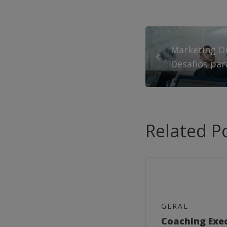
Marketing Di
Desafios pa
Related P
GERAL
Coaching Exe