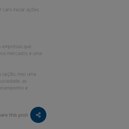
 caro iniciar ações
As empresas que
ovos mercados e uma
ma opção, mas uma
sociedade, as
 desempenho e
are this post