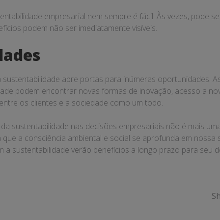
ntabilidade empresarial nem sempre é fácil. Às vezes, pode ser
efícios podem não ser imediatamente visíveis.
dades
a sustentabilidade abre portas para inúmeras oportunidades. 
idade podem encontrar novas formas de inovação, acesso a n
ntre os clientes e a sociedade como um todo.
da sustentabilidade nas decisões empresariais não é mais u
 que a consciência ambiental e social se aprofunda em nossa 
a sustentabilidade verão benefícios a longo prazo para seu
Sh