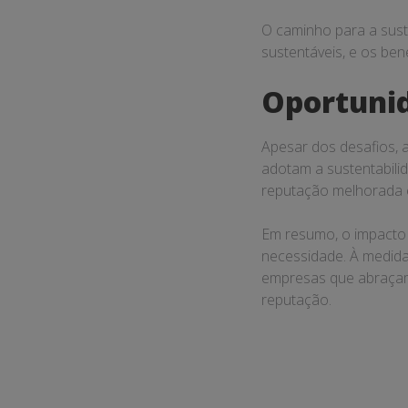
O caminho para a suste
sustentáveis, e os ben
Oportuni
Apesar dos desafios, 
adotam a sustentabil
reputação melhorada e
Em resumo, o impacto 
necessidade. À medida
empresas que abraçam 
reputação.