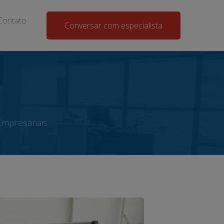
Contato
Conversar com especialista
Empresariais