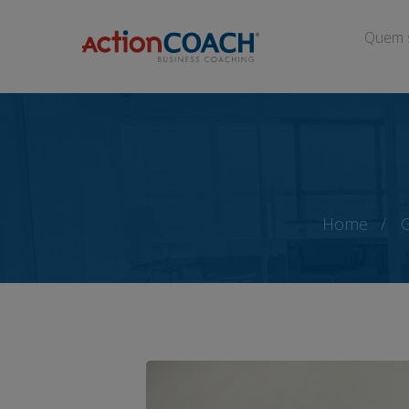
Quem 
Home
G